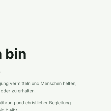
h bin
.
ung vermitteln und Menschen helfen,
oder zu erhalten.
rnährung und christlicher Begleitung
ig bleibt.