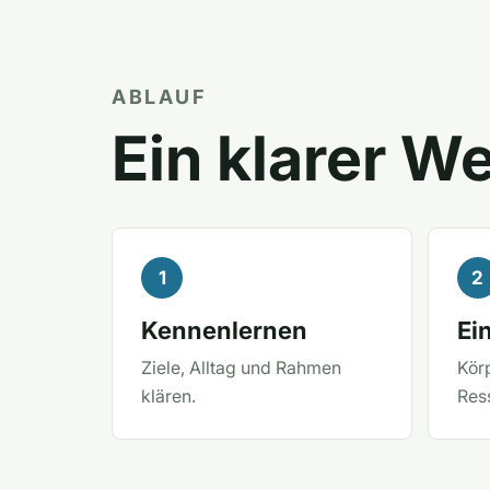
ABLAUF
Ein klarer W
Kennenlernen
Ei
Ziele, Alltag und Rahmen
Körp
klären.
Res