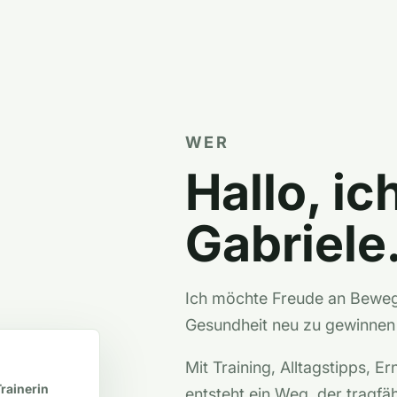
WER
Hallo, ic
Gabriele
Ich möchte Freude an Beweg
Gesundheit neu zu gewinnen 
Mit Training, Alltagstipps, E
Trainerin
entsteht ein Weg, der tragfäh