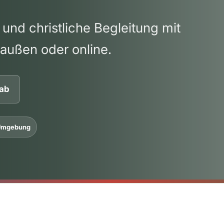
 und christliche Begleitung mit
raußen oder online.
 ab
 Umgebung