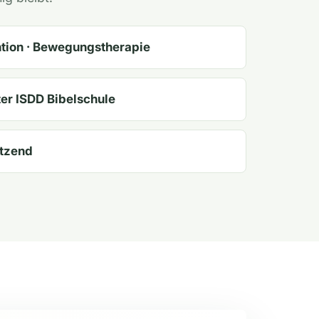
ntion · Bewegungstherapie
er ISDD Bibelschule
ätzend