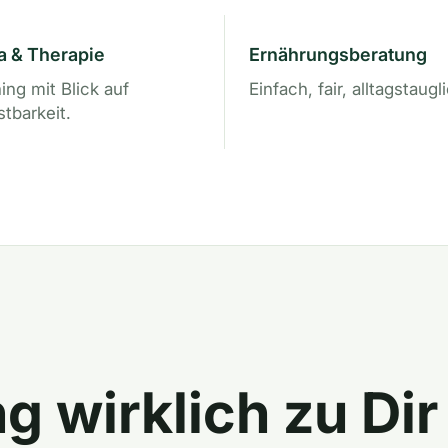
a & Therapie
Ernährungsberatung
ning mit Blick auf
Einfach, fair, alltagstaugl
stbarkeit.
g wirklich zu Dir