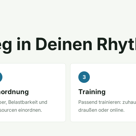
eg in Deinen Rhy
nordnung
Training
er, Belastbarkeit und
Passend trainieren: zuhau
sourcen einordnen.
draußen oder online.