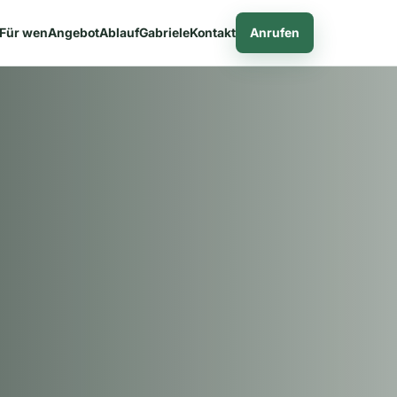
Für wen
Angebot
Ablauf
Gabriele
Kontakt
Anrufen