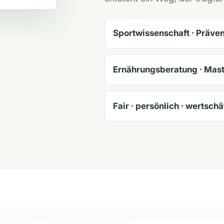
Sportwissenschaft · Präve
Ernährungsberatung · Mast
Fair · persönlich · wertsch