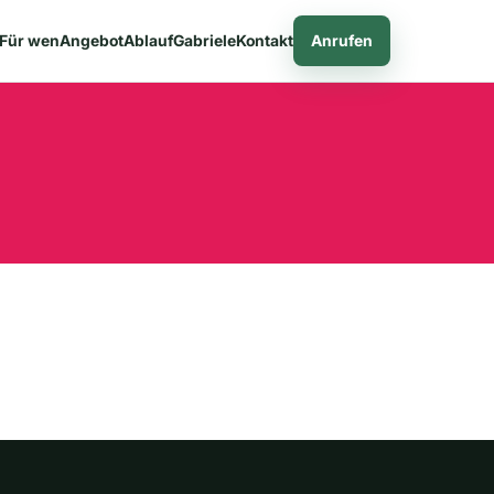
Für wen
Angebot
Ablauf
Gabriele
Kontakt
Anrufen