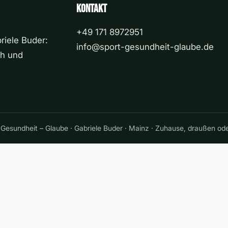
Kontakt
+49 171 8972951
riele Buder:
info@sport-gesundheit-glaube.de
ch und
 Gesundheit – Glaube · Gabriele Buder · Mainz · Zuhause, draußen ode