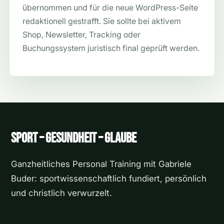
übernommen und für die neue WordPress-Seite
redaktionell gestrafft. Sie sollte bei aktivem
Shop, Newsletter, Tracking oder
Buchungssystem juristisch final geprüft werden.
Sport – Gesundheit – Glaube
Ganzheitliches Personal Training mit Gabriele
Buder: sportwissenschaftlich fundiert, persönlich
und christlich verwurzelt.