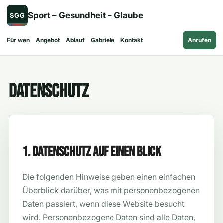
Zum
Sport – Gesundheit – Glaube
SGG
Inhalt
springen
Für wen
Angebot
Ablauf
Gabriele
Kontakt
Anrufen
Datenschutz
1. Datenschutz auf einen Blick
Die folgenden Hinweise geben einen einfachen
Überblick darüber, was mit personenbezogenen
Daten passiert, wenn diese Website besucht
wird. Personenbezogene Daten sind alle Daten,